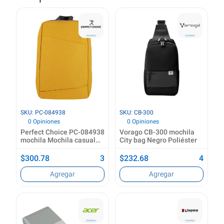
SKU: PC-084938
SKU: CB-300
0 Opiniones
0 Opiniones
Perfect Choice PC-084938
Vorago CB-300 mochila
mochila Mochila casual
City bag Negro Poliéster
Amarillo Poliéster
$300.78
3
$232.68
4
Agregar
Agregar