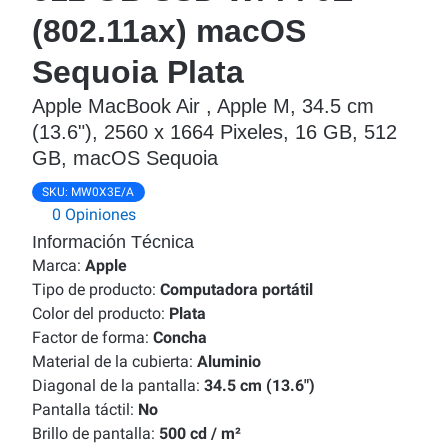
(802.11ax) macOS
Sequoia Plata
Apple MacBook Air , Apple M, 34.5 cm
(13.6"), 2560 x 1664 Pixeles, 16 GB, 512
GB, macOS Sequoia
SKU:
MW0X3E/A
0 Opiniones
Información Técnica
Marca:
Apple
Tipo de producto:
Computadora portátil
Color del producto:
Plata
Factor de forma:
Concha
Material de la cubierta:
Aluminio
Diagonal de la pantalla:
34.5 cm (13.6")
Pantalla táctil:
No
Brillo de pantalla:
500 cd / m²