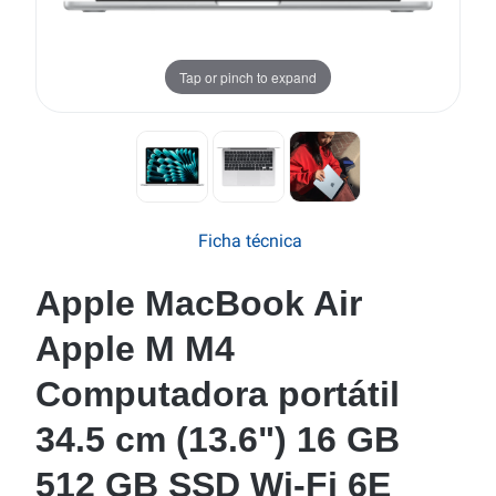
Tap or pinch to expand
Ficha técnica
Apple MacBook Air
Apple M M4
Computadora portátil
34.5 cm (13.6") 16 GB
512 GB SSD Wi-Fi 6E