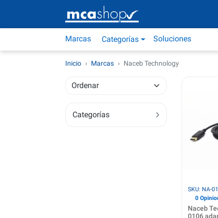
Marcas
Soluciones
Categorías
Inicio
Marcas
Naceb Technology
Categorías
SKU: NA-0
0 Opinio
Naceb Te
0106 ada